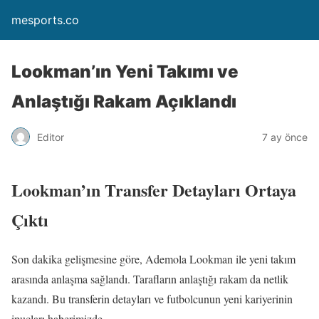
mesports.co
Lookman’ın Yeni Takımı ve
Anlaştığı Rakam Açıklandı
Editor
7 ay önce
Lookman’ın Transfer Detayları Ortaya
Çıktı
Son dakika gelişmesine göre, Ademola Lookman ile yeni takım
arasında anlaşma sağlandı. Tarafların anlaştığı rakam da netlik
kazandı. Bu transferin detayları ve futbolcunun yeni kariyerinin
ipuçları haberimizde.