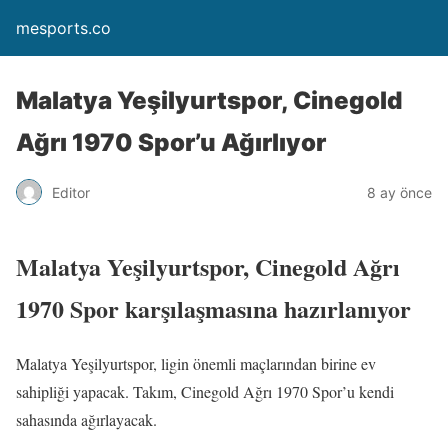
mesports.co
Malatya Yeşilyurtspor, Cinegold
Ağrı 1970 Spor’u Ağırlıyor
Editor
8 ay önce
Malatya Yeşilyurtspor, Cinegold Ağrı
1970 Spor karşılaşmasına hazırlanıyor
Malatya Yeşilyurtspor, ligin önemli maçlarından birine ev
sahipliği yapacak. Takım, Cinegold Ağrı 1970 Spor’u kendi
sahasında ağırlayacak.