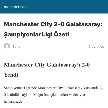
mesports.co
Manchester City 2-0 Galatasaray:
Şampiyonlar Ligi Özeti
Editor
6 ay önce
Manchester City Galatasaray’ı 2-0
Yendi
Şampiyonlar Ligi’nde Manchester City, Galatasaray karşısında 2-
0 üstünlük sağladı. Maçın öne çıkan anları ve detayları
haberimizde.