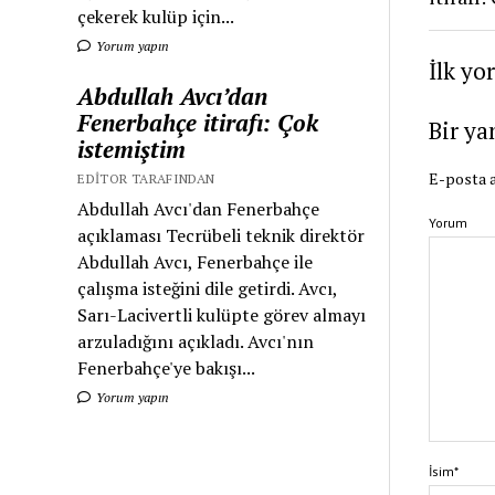
çekerek kulüp için...
Yorum yapın
İlk yo
Abdullah Avcı’dan
Fenerbahçe itirafı: Çok
Bir ya
istemiştim
E-posta a
EDITOR TARAFINDAN
Abdullah Avcı'dan Fenerbahçe
Yorum
açıklaması Tecrübeli teknik direktör
Abdullah Avcı, Fenerbahçe ile
çalışma isteğini dile getirdi. Avcı,
Sarı-Lacivertli kulüpte görev almayı
arzuladığını açıkladı. Avcı'nın
Fenerbahçe'ye bakışı...
Yorum yapın
İsim*