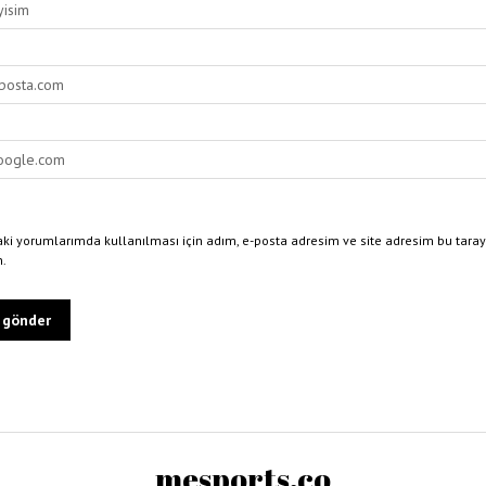
ki yorumlarımda kullanılması için adım, e-posta adresim ve site adresim bu taray
n.
mesports.co