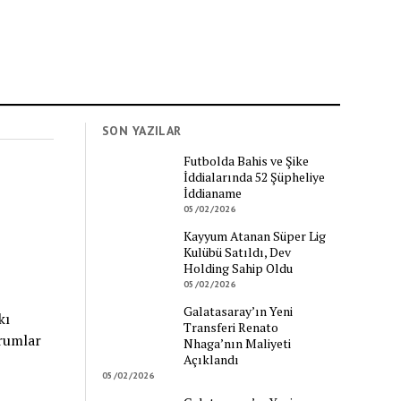
SON YAZILAR
Futbolda Bahis ve Şike
İddialarında 52 Şüpheliye
İddianame
05/02/2026
Kayyum Atanan Süper Lig
Kulübü Satıldı, Dev
Holding Sahip Oldu
05/02/2026
Galatasaray’ın Yeni
kı
Transferi Renato
orumlar
Nhaga’nın Maliyeti
Açıklandı
05/02/2026