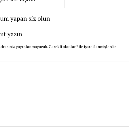
rum yapan siz olun
nıt yazın
dresiniz yayınlanmayacak.
Gerekli alanlar
*
ile işaretlenmişlerdir