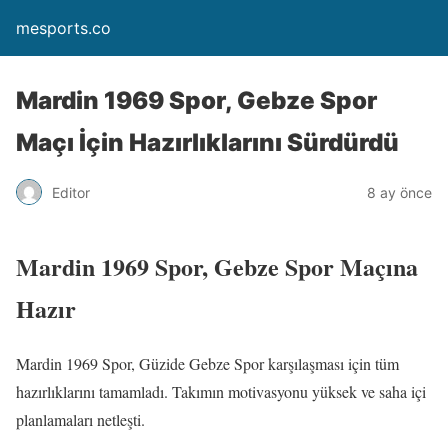
mesports.co
Mardin 1969 Spor, Gebze Spor
Maçı İçin Hazırlıklarını Sürdürdü
Editor
8 ay önce
Mardin 1969 Spor, Gebze Spor Maçına
Hazır
Mardin 1969 Spor, Güzide Gebze Spor karşılaşması için tüm
hazırlıklarını tamamladı. Takımın motivasyonu yüksek ve saha içi
planlamaları netleşti.