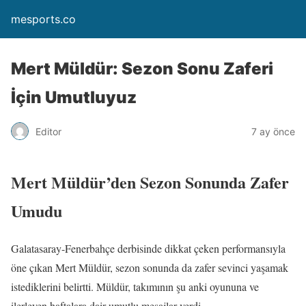
mesports.co
Mert Müldür: Sezon Sonu Zaferi
İçin Umutluyuz
Editor
7 ay önce
Mert Müldür’den Sezon Sonunda Zafer
Umudu
Galatasaray-Fenerbahçe derbisinde dikkat çeken performansıyla
öne çıkan Mert Müldür, sezon sonunda da zafer sevinci yaşamak
istediklerini belirtti. Müldür, takımının şu anki oyununa ve
ilerleyen haftalara dair umutlu mesajlar verdi.