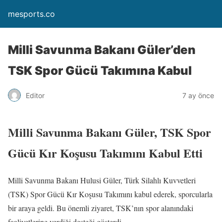
mesports.co
Milli Savunma Bakanı Güler’den
TSK Spor Gücü Takımına Kabul
Editor
7 ay önce
Milli Savunma Bakanı Güler, TSK Spor
Gücü Kır Koşusu Takımını Kabul Etti
Milli Savunma Bakanı Hulusi Güler, Türk Silahlı Kuvvetleri
(TSK) Spor Gücü Kır Koşusu Takımını kabul ederek, sporcularla
bir araya geldi. Bu önemli ziyaret, TSK’nın spor alanındaki
faaliyetlerine verdiği desteği gösterdi.