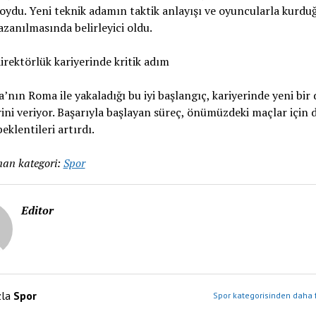
oydu. Yeni teknik adamın taktik anlayışı ve oyuncularla kurdu
zanılmasında belirleyici oldu.
irektörlük kariyerinde kritik adım
’nın Roma ile yakaladığı bu iyi başlangıç, kariyerinde yeni bi
rini veriyor. Başarıyla başlayan süreç, önümüzdeki maçlar için 
eklentileri artırdı.
an kategori:
Spor
Editor
zla
Spor
Spor kategorisinden daha f