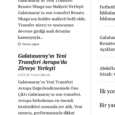
Galatasaray'ın Yeni Transferi
Futbold
Renato Nhaga'nın Maliyeti Netleşti
İddiala
Galatasaray'ın son transferi Renato
İddian
Nhaga'nın kulübe maliyeti belli oldu.
Transfer süreci ve oyuncunun
devreye girdiği mali detaylar
Galatas
kamuoyuyla...
Renato
Yorum yapın
Açıkla
Galatasaray’ın Yeni
Transferi Avrupa’da
Zirveye Yerleşti
Abdull
itirafı
EDITOR TARAFINDAN
Galatasaray’ın Yeni Transferi
Avrupa Değerlendirmesinde Öne
İlk yo
Çıktı Galatasaray'ın son transferi,
Avrupa futbolunun en önemli
Bir ya
istatistikleri arasında yer aldı. Yeni
oyuncu, performansıyla dikkat