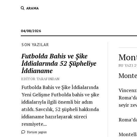
ARAMA
04/08/2026
SON YAZILAR
Mont
Futbolda Bahis ve Şike
İddialarında 52 Şüpheliye
BU YAZI 2
İddianame
Montel
EDITOR TARAFINDAN
Futbolda Bahis ve Şike İddialarında
Vincenzo
Yeni Gelişme Futbolda bahis ve şike
Roma’da 
iddialarıyla ilgili önemli bir adım
seyir ze
atıldı. Savcılık, 52 şüpheli hakkında
iddianame hazırlayarak süreci
Roma’da
resmiyete...
Yorum yapın
Montell