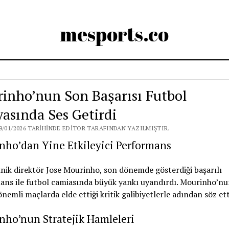
mesports.co
inho’nun Son Başarısı Futbol
asında Ses Getirdi
9/01/2026 TARIHINDE EDITOR TARAFINDAN YAZILMIŞTIR.
nho’dan Yine Etkileyici Performans
nik direktör Jose Mourinho, son dönemde gösterdiği başarılı
ans ile futbol camiasında büyük yankı uyandırdı. Mourinho’nu
önemli maçlarda elde ettiği kritik galibiyetlerle adından söz ett
nho’nun Stratejik Hamleleri