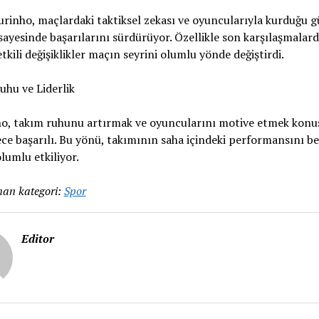
rinho, maçlardaki taktiksel zekası ve oyuncularıyla kurduğu g
 sayesinde başarılarını sürdürüyor. Özellikle son karşılaşmalar
etkili değişiklikler maçın seyrini olumlu yönde değiştirdi.
hu ve Liderlik
o, takım ruhunu artırmak ve oyuncularını motive etmek kon
ce başarılı. Bu yönü, takımının saha içindeki performansını be
olumlu etkiliyor.
an kategori:
Spor
Editor