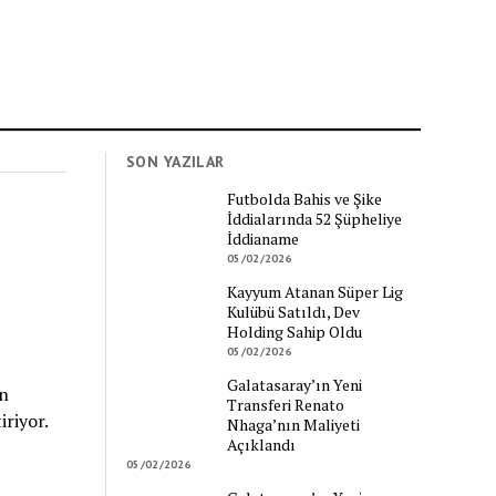
SON YAZILAR
Futbolda Bahis ve Şike
İddialarında 52 Şüpheliye
İddianame
05/02/2026
Kayyum Atanan Süper Lig
Kulübü Satıldı, Dev
Holding Sahip Oldu
05/02/2026
Galatasaray’ın Yeni
n
Transferi Renato
iriyor.
Nhaga’nın Maliyeti
Açıklandı
05/02/2026