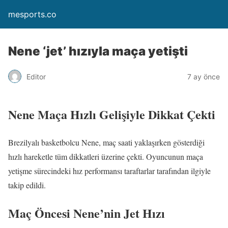
mesports.co
Nene ‘jet’ hızıyla maça yetişti
Editor
7 ay önce
Nene Maça Hızlı Gelişiyle Dikkat Çekti
Brezilyalı basketbolcu Nene, maç saati yaklaşırken gösterdiği
hızlı hareketle tüm dikkatleri üzerine çekti. Oyuncunun maça
yetişme sürecindeki hız performansı taraftarlar tarafından ilgiyle
takip edildi.
Maç Öncesi Nene’nin Jet Hızı