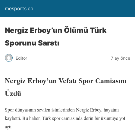
mesports.co
Nergiz Erboy’un Ölümü Türk
Sporunu Sarstı
Editor
7 ay önce
Nergiz Erboy’un Vefatı Spor Camiasını
Üzdü
Spor dünyasının sevilen isimlerinden Nergiz Erboy, hayatını
kaybetti. Bu haber, Türk spor camiasında derin bir üzüntüye yol
açtı.