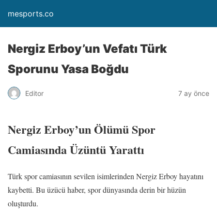
mesports.co
Nergiz Erboy’un Vefatı Türk
Sporunu Yasa Boğdu
Editor
7 ay önce
Nergiz Erboy’un Ölümü Spor
Camiasında Üzüntü Yarattı
Türk spor camiasının sevilen isimlerinden Nergiz Erboy hayatını
kaybetti. Bu üzücü haber, spor dünyasında derin bir hüzün
oluşturdu.