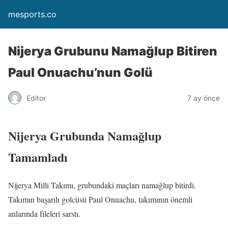
mesports.co
Nijerya Grubunu Namağlup Bitiren
Paul Onuachu’nun Golü
Editor
7 ay önce
Nijerya Grubunda Namağlup
Tamamladı
Nijerya Milli Takımı, grubundaki maçları namağlup bitirdi.
Takımın başarılı golcüsü Paul Onuachu, takımının önemli
anlarında fileleri sarstı.