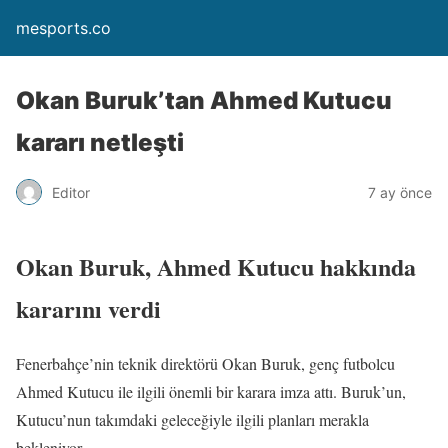
mesports.co
Okan Buruk’tan Ahmed Kutucu
kararı netleşti
Editor
7 ay önce
Okan Buruk, Ahmed Kutucu hakkında
kararını verdi
Fenerbahçe’nin teknik direktörü Okan Buruk, genç futbolcu
Ahmed Kutucu ile ilgili önemli bir karara imza attı. Buruk’un,
Kutucu’nun takımdaki geleceğiyle ilgili planları merakla
bekleniyor.