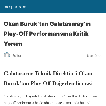
mesports.co
Okan Buruk’tan Galatasaray’ın
Play-Off Performansına Kritik
Yorum
Editor
6 ay önce
Galatasaray Teknik Direktörü Okan
Buruk’tan Play-Off Değerlendirmesi
Galatasaray’ın başarılı teknik direktörü Okan Buruk, takımının
play-off performansı hakkında kritik açıklamalarda bulundu.