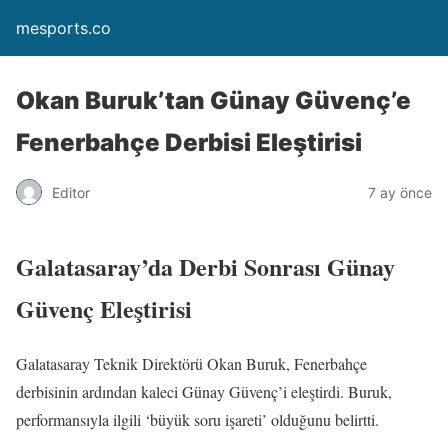
mesports.co
Okan Buruk’tan Günay Güvenç’e
Fenerbahçe Derbisi Eleştirisi
Editor
7 ay önce
Galatasaray’da Derbi Sonrası Günay
Güvenç Eleştirisi
Galatasaray Teknik Direktörü Okan Buruk, Fenerbahçe
derbisinin ardından kaleci Günay Güvenç’i eleştirdi. Buruk,
performansıyla ilgili ‘büyük soru işareti’ olduğunu belirtti.