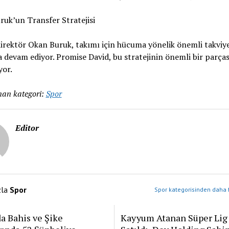
uk’un Transfer Stratejisi
irektör Okan Buruk, takımı için hücuma yönelik önemli takviy
devam ediyor. Promise David, bu stratejinin önemli bir parças
yor.
an kategori:
Spor
Editor
zla
Spor
Spor kategorisinden daha f
a Bahis ve Şike
Kayyum Atanan Süper Lig