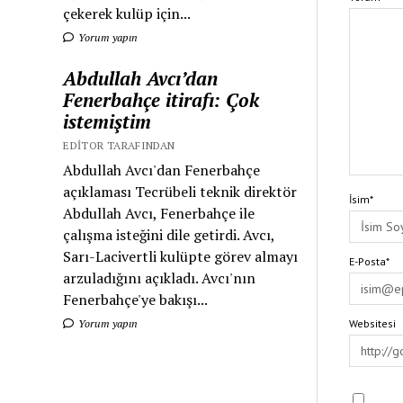
çekerek kulüp için...
Yorum yapın
Abdullah Avcı’dan
Fenerbahçe itirafı: Çok
istemiştim
EDITOR TARAFINDAN
Abdullah Avcı'dan Fenerbahçe
açıklaması Tecrübeli teknik direktör
İsim*
Abdullah Avcı, Fenerbahçe ile
çalışma isteğini dile getirdi. Avcı,
Sarı-Lacivertli kulüpte görev almayı
E-Posta*
arzuladığını açıkladı. Avcı'nın
Fenerbahçe'ye bakışı...
Websitesi
Yorum yapın