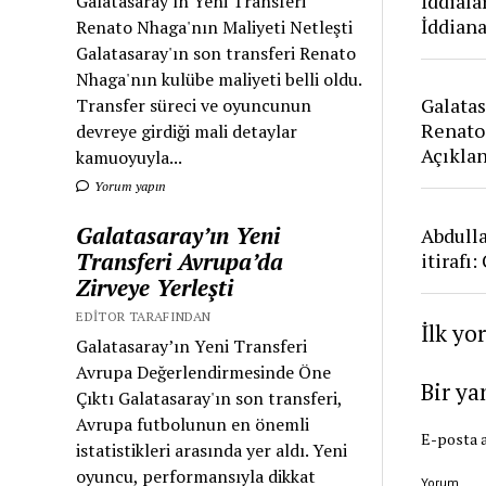
İddiala
Galatasaray'ın Yeni Transferi
İddian
Renato Nhaga'nın Maliyeti Netleşti
Galatasaray'ın son transferi Renato
Nhaga'nın kulübe maliyeti belli oldu.
Galatas
Transfer süreci ve oyuncunun
Renato
devreye girdiği mali detaylar
Açıkla
kamuoyuyla...
Yorum yapın
Galatasaray’ın Yeni
Abdull
Transferi Avrupa’da
itirafı
Zirveye Yerleşti
EDITOR TARAFINDAN
İlk yo
Galatasaray’ın Yeni Transferi
Avrupa Değerlendirmesinde Öne
Bir ya
Çıktı Galatasaray'ın son transferi,
Avrupa futbolunun en önemli
E-posta a
istatistikleri arasında yer aldı. Yeni
oyuncu, performansıyla dikkat
Yorum