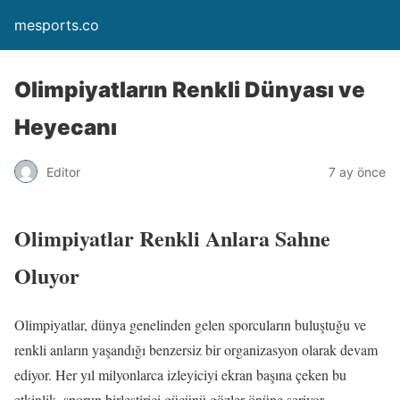
mesports.co
Olimpiyatların Renkli Dünyası ve
Heyecanı
Editor
7 ay önce
Olimpiyatlar Renkli Anlara Sahne
Oluyor
Olimpiyatlar, dünya genelinden gelen sporcuların buluştuğu ve
renkli anların yaşandığı benzersiz bir organizasyon olarak devam
ediyor. Her yıl milyonlarca izleyiciyi ekran başına çeken bu
etkinlik, sporun birleştirici gücünü gözler önüne seriyor.