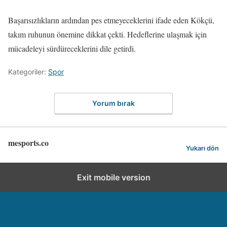
Başarısızlıkların ardından pes etmeyeceklerini ifade eden Kökçü,
takım ruhunun önemine dikkat çekti. Hedeflerine ulaşmak için
mücadeleyi sürdüreceklerini dile getirdi.
Kategoriler:
Spor
Yorum bırak
mesports.co
Yukarı dön
Exit mobile version