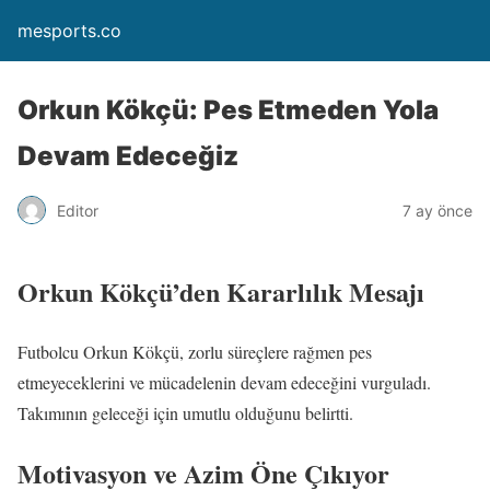
mesports.co
Orkun Kökçü: Pes Etmeden Yola
Devam Edeceğiz
Editor
7 ay önce
Orkun Kökçü’den Kararlılık Mesajı
Futbolcu Orkun Kökçü, zorlu süreçlere rağmen pes
etmeyeceklerini ve mücadelenin devam edeceğini vurguladı.
Takımının geleceği için umutlu olduğunu belirtti.
Motivasyon ve Azim Öne Çıkıyor