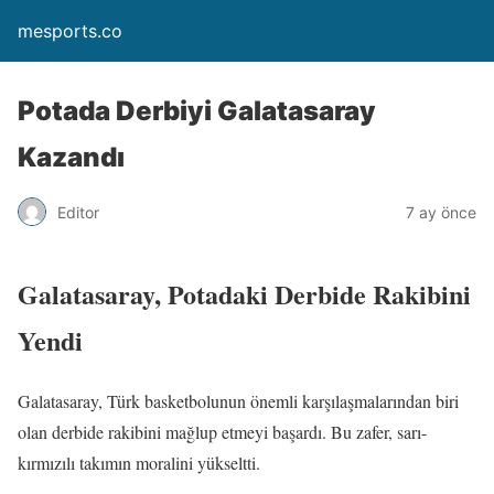
mesports.co
Potada Derbiyi Galatasaray
Kazandı
Editor
7 ay önce
Galatasaray, Potadaki Derbide Rakibini
Yendi
Galatasaray, Türk basketbolunun önemli karşılaşmalarından biri
olan derbide rakibini mağlup etmeyi başardı. Bu zafer, sarı-
kırmızılı takımın moralini yükseltti.