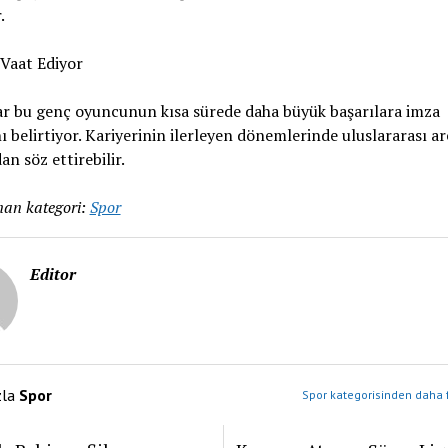
.
Vaat Ediyor
r bu genç oyuncunun kısa sürede daha büyük başarılara imza
ı belirtiyor. Kariyerinin ilerleyen dönemlerinde uluslararası a
an söz ettirebilir.
an kategori:
Spor
Editor
zla
Spor
Spor kategorisinden daha f