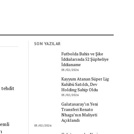
SON YAZILAR
Futbolda Bahis ve Şike
İddialarında 52 Şüpheliye
İddianame
05/02/2026
Kayyum Atanan Süper Lig
Kulübü Satıldı, Dev
 tehdit
Holding Sahip Oldu
05/02/2026
Galatasaray’ın Yeni
Transferi Renato
Nhaga’nın Maliyeti
Açıklandı
nemli
05/02/2026
ı