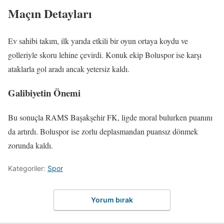
Maçın Detayları
Ev sahibi takım, ilk yarıda etkili bir oyun ortaya koydu ve
golleriyle skoru lehine çevirdi. Konuk ekip Boluspor ise karşı
ataklarla gol aradı ancak yetersiz kaldı.
Galibiyetin Önemi
Bu sonuçla RAMS Başakşehir FK, ligde moral bulurken puanını
da artırdı. Boluspor ise zorlu deplasmandan puansız dönmek
zorunda kaldı.
Kategoriler:
Spor
Yorum bırak