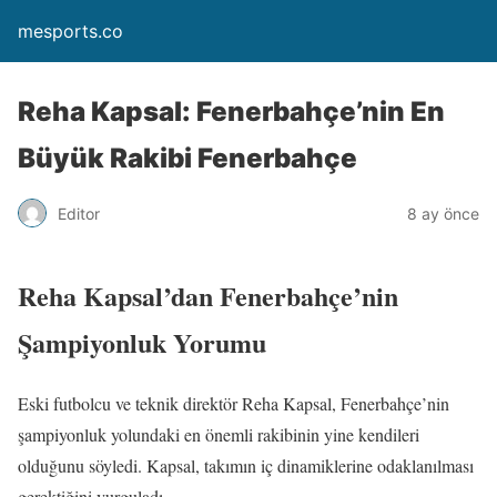
mesports.co
Reha Kapsal: Fenerbahçe’nin En
Büyük Rakibi Fenerbahçe
Editor
8 ay önce
Reha Kapsal’dan Fenerbahçe’nin
Şampiyonluk Yorumu
Eski futbolcu ve teknik direktör Reha Kapsal, Fenerbahçe’nin
şampiyonluk yolundaki en önemli rakibinin yine kendileri
olduğunu söyledi. Kapsal, takımın iç dinamiklerine odaklanılması
gerektiğini vurguladı.