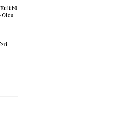
 Kulübü
p Oldu
eri
i