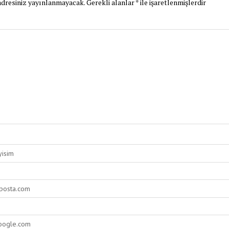
dresiniz yayınlanmayacak.
Gerekli alanlar
*
ile işaretlenmişlerdir