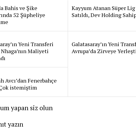
a Bahis ve Şike
Kayyum Atanan Süper Lig
rında 52 Şüpheliye
Satıldı, Dev Holding Sahi
ame
aray’ın Yeni Transferi
Galatasaray’ın Yeni Transf
 Nhaga’nın Maliyeti
Avrupa’da Zirveye Yerleşt
ndı
ah Avcı’dan Fenerbahçe
: Çok istemiştim
rum yapan siz olun
nıt yazın