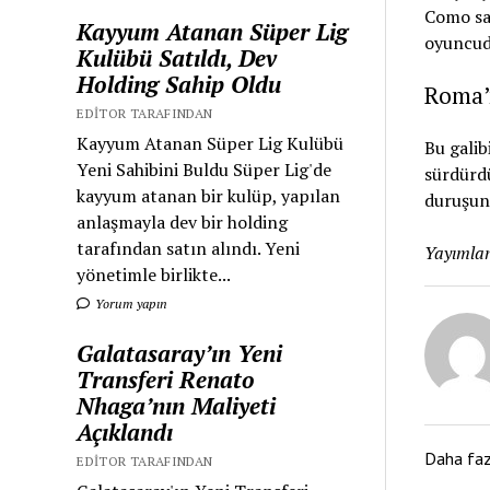
Como sa
Kayyum Atanan Süper Lig
oyuncud
Kulübü Satıldı, Dev
Holding Sahip Oldu
Roma’
EDITOR TARAFINDAN
Kayyum Atanan Süper Lig Kulübü
Bu galib
Yeni Sahibini Buldu Süper Lig'de
sürdürd
kayyum atanan bir kulüp, yapılan
duruşund
anlaşmayla dev bir holding
tarafından satın alındı. Yeni
Yayımlan
yönetimle birlikte...
Yorum yapın
Galatasaray’ın Yeni
Transferi Renato
Nhaga’nın Maliyeti
Açıklandı
Daha fa
EDITOR TARAFINDAN