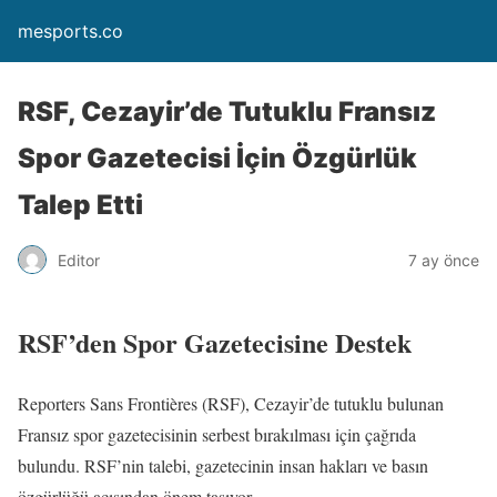
mesports.co
RSF, Cezayir’de Tutuklu Fransız
Spor Gazetecisi İçin Özgürlük
Talep Etti
Editor
7 ay önce
RSF’den Spor Gazetecisine Destek
Reporters Sans Frontières (RSF), Cezayir’de tutuklu bulunan
Fransız spor gazetecisinin serbest bırakılması için çağrıda
bulundu. RSF’nin talebi, gazetecinin insan hakları ve basın
özgürlüğü açısından önem taşıyor.