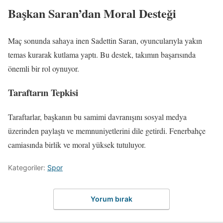
Başkan Saran’dan Moral Desteği
Maç sonunda sahaya inen Sadettin Saran, oyuncularıyla yakın
temas kurarak kutlama yaptı. Bu destek, takımın başarısında
önemli bir rol oynuyor.
Taraftarın Tepkisi
Taraftarlar, başkanın bu samimi davranışını sosyal medya
üzerinden paylaştı ve memnuniyetlerini dile getirdi. Fenerbahçe
camiasında birlik ve moral yüksek tutuluyor.
Kategoriler:
Spor
Yorum bırak