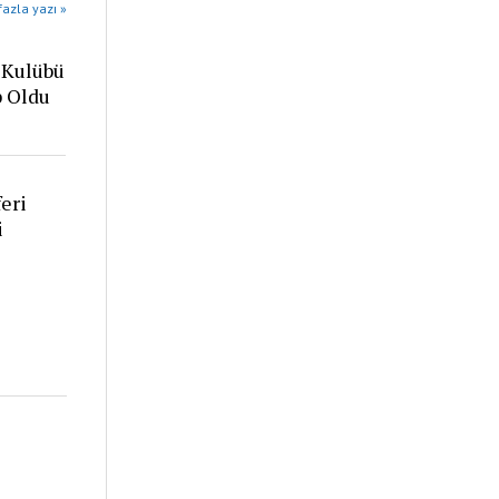
azla yazı »
 Kulübü
p Oldu
eri
i