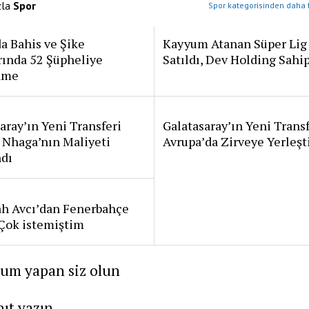
zla
Spor
Spor kategorisinden daha f
a Bahis ve Şike
Kayyum Atanan Süper Lig
rında 52 Şüpheliye
Satıldı, Dev Holding Sahi
ame
aray’ın Yeni Transferi
Galatasaray’ın Yeni Transf
 Nhaga’nın Maliyeti
Avrupa’da Zirveye Yerleşt
ndı
ah Avcı’dan Fenerbahçe
: Çok istemiştim
rum yapan siz olun
nıt yazın