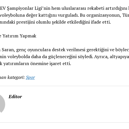
EV Şampiyonlar Ligi’nin hem uluslararası rekabeti artırdığını
voleyboluna değer kattığını vurguladı. Bu organizasyonun, Tür
nındaki prestijini olumlu şekilde etkilediğini ifade etti.
e Yatırım Yapmak
 Saran, genç oyunculara destek verilmesi gerektiğini ve böyle
nin voleybolda daha da güçleneceğini söyledi. Ayrıca, altyapıya
k yatırımların önemine işaret etti.
an kategori:
Spor
Editor