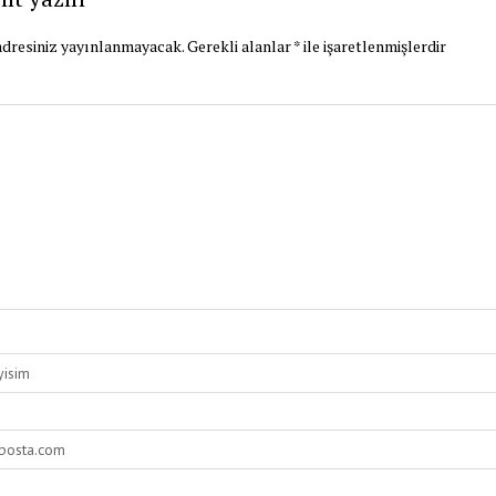
dresiniz yayınlanmayacak.
Gerekli alanlar
*
ile işaretlenmişlerdir