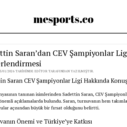
mesports.co
ttin Saran’dan CEV Şampiyonlar Lig
rlendirmesi
3/01/2026 TARIHINDE EDITOR TARAFINDAN YAZILMIŞTIR.
tin Saran CEV Şampiyonlar Ligi Hakkında Konu
nyasının tanınan isimlerinden Sadettin Saran, CEV Şampiyonla
li önemli açıklamalarda bulundu. Saran, turnuvanın hem takıml
ular açısından büyük bir fırsat olduğunu belirtti.
vanın Önemi ve Türkiye’ye Katkısı