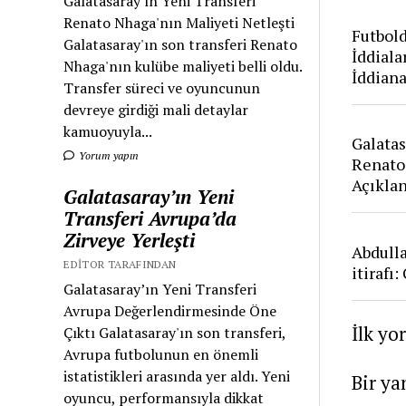
Galatasaray'ın Yeni Transferi
Renato Nhaga'nın Maliyeti Netleşti
Futbold
Galatasaray'ın son transferi Renato
İddiala
Nhaga'nın kulübe maliyeti belli oldu.
İddian
Transfer süreci ve oyuncunun
devreye girdiği mali detaylar
kamuoyuyla...
Galatas
Yorum yapın
Renato
Açıkla
Galatasaray’ın Yeni
Transferi Avrupa’da
Zirveye Yerleşti
Abdull
EDITOR TARAFINDAN
itirafı
Galatasaray’ın Yeni Transferi
Avrupa Değerlendirmesinde Öne
İlk yo
Çıktı Galatasaray'ın son transferi,
Avrupa futbolunun en önemli
istatistikleri arasında yer aldı. Yeni
Bir ya
oyuncu, performansıyla dikkat