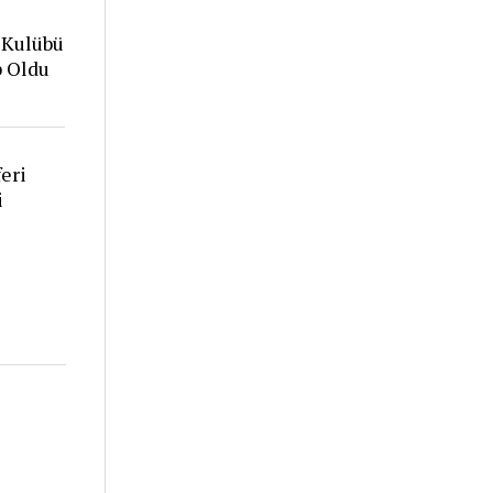
 Kulübü
p Oldu
eri
i