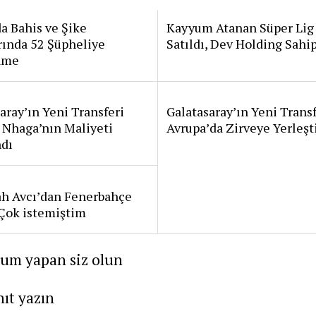
a Bahis ve Şike
Kayyum Atanan Süper Lig
rında 52 Şüpheliye
Satıldı, Dev Holding Sahi
ame
aray’ın Yeni Transferi
Galatasaray’ın Yeni Transf
 Nhaga’nın Maliyeti
Avrupa’da Zirveye Yerleşt
ndı
ah Avcı’dan Fenerbahçe
: Çok istemiştim
rum yapan siz olun
nıt yazın