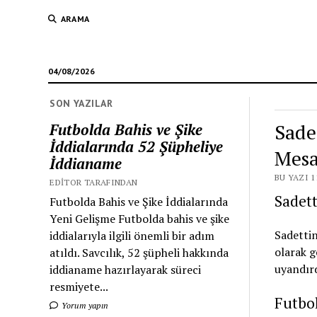
ARAMA
04/08/2026
SON YAZILAR
Sade
Futbolda Bahis ve Şike
İddialarında 52 Şüpheliye
Mesa
İddianame
BU YAZI 1
EDITOR TARAFINDAN
Sadett
Futbolda Bahis ve Şike İddialarında
Yeni Gelişme Futbolda bahis ve şike
Sadettin
iddialarıyla ilgili önemli bir adım
olarak g
atıldı. Savcılık, 52 şüpheli hakkında
uyandırd
iddianame hazırlayarak süreci
resmiyete...
Futbol
Yorum yapın