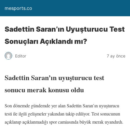
mesports.co
Sadettin Saran’ın Uyuşturucu Test
Sonuçları Açıklandı mı?
Editor
7 ay önce
Sadettin Saran’ın uyuşturucu test
sonucu merak konusu oldu
Son dönemde gündemde yer alan Sadettin Saran’ın uyuşturucu
testi ile ilgili gelişmeler yakından takip ediliyor. Test sonucunun
açıklanıp açıklanmadığı spor camiasında büyük merak uyandırdı.