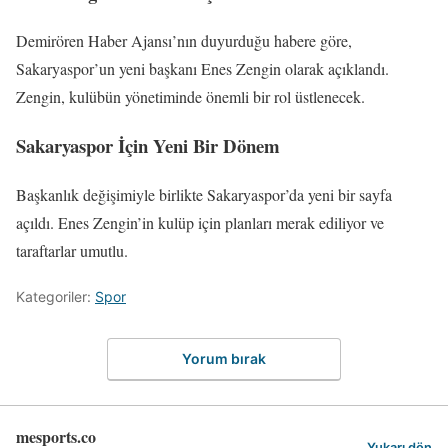
Demirören Haber Ajansı’nın duyurduğu habere göre,
Sakaryaspor’un yeni başkanı Enes Zengin olarak açıklandı.
Zengin, kulübün yönetiminde önemli bir rol üstlenecek.
Sakaryaspor İçin Yeni Bir Dönem
Başkanlık değişimiyle birlikte Sakaryaspor’da yeni bir sayfa
açıldı. Enes Zengin’in kulüp için planları merak ediliyor ve
taraftarlar umutlu.
Kategoriler:
Spor
Yorum bırak
mesports.co
Yukarı dön