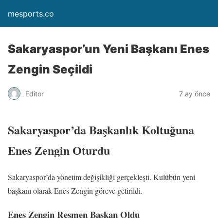
mesports.co
Sakaryaspor’un Yeni Başkanı Enes
Zengin Seçildi
Editor
7 ay önce
Sakaryaspor’da Başkanlık Koltuğuna
Enes Zengin Oturdu
Sakaryaspor’da yönetim değişikliği gerçekleşti. Kulübün yeni
başkanı olarak Enes Zengin göreve getirildi.
Enes Zengin Resmen Başkan Oldu