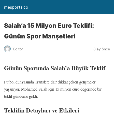
mesports.co
Salah’a 15 Milyon Euro Teklifi:
Günün Spor Manşetleri
Editor
8 ay önce
Günün Sporunda Salah’a Büyük Teklif
Futbol dünyasında Transfere dair dikkat çeken gelişmeler
yaşanıyor. Mohamed Salah için 15 milyon euro değerinde bir
teklif gündeme geldi.
Teklifin Detayları ve Etkileri