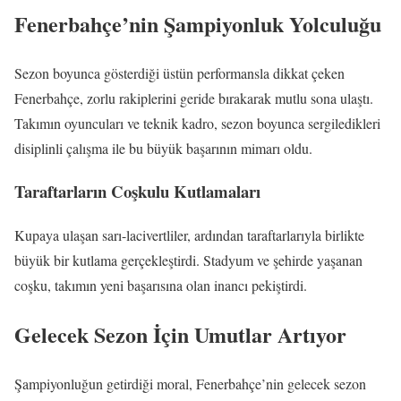
Fenerbahçe’nin Şampiyonluk Yolculuğu
Sezon boyunca gösterdiği üstün performansla dikkat çeken
Fenerbahçe, zorlu rakiplerini geride bırakarak mutlu sona ulaştı.
Takımın oyuncuları ve teknik kadro, sezon boyunca sergiledikleri
disiplinli çalışma ile bu büyük başarının mimarı oldu.
Taraftarların Coşkulu Kutlamaları
Kupaya ulaşan sarı-lacivertliler, ardından taraftarlarıyla birlikte
büyük bir kutlama gerçekleştirdi. Stadyum ve şehirde yaşanan
coşku, takımın yeni başarısına olan inancı pekiştirdi.
Gelecek Sezon İçin Umutlar Artıyor
Şampiyonluğun getirdiği moral, Fenerbahçe’nin gelecek sezon