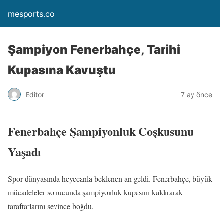
mesports.co
Şampiyon Fenerbahçe, Tarihi
Kupasına Kavuştu
Editor
7 ay önce
Fenerbahçe Şampiyonluk Coşkusunu
Yaşadı
Spor dünyasında heyecanla beklenen an geldi. Fenerbahçe, büyük
mücadeleler sonucunda şampiyonluk kupasını kaldırarak
taraftarlarını sevince boğdu.