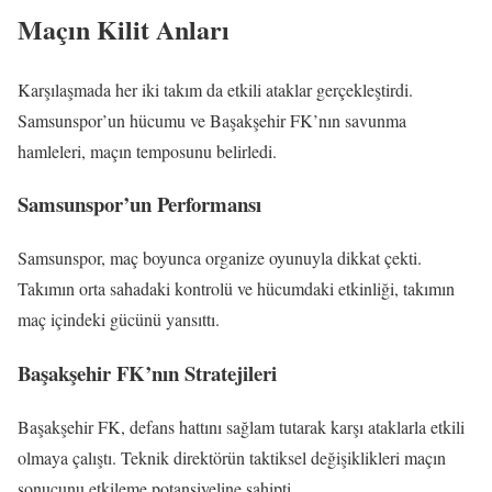
Maçın Kilit Anları
Karşılaşmada her iki takım da etkili ataklar gerçekleştirdi.
Samsunspor’un hücumu ve Başakşehir FK’nın savunma
hamleleri, maçın temposunu belirledi.
Samsunspor’un Performansı
Samsunspor, maç boyunca organize oyunuyla dikkat çekti.
Takımın orta sahadaki kontrolü ve hücumdaki etkinliği, takımın
maç içindeki gücünü yansıttı.
Başakşehir FK’nın Stratejileri
Başakşehir FK, defans hattını sağlam tutarak karşı ataklarla etkili
olmaya çalıştı. Teknik direktörün taktiksel değişiklikleri maçın
sonucunu etkileme potansiyeline sahipti.