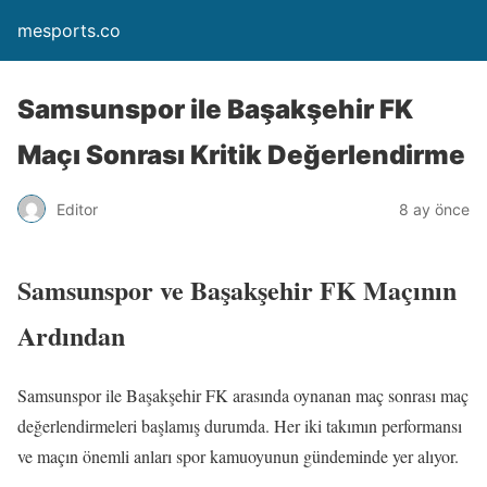
mesports.co
Samsunspor ile Başakşehir FK
Maçı Sonrası Kritik Değerlendirme
Editor
8 ay önce
Samsunspor ve Başakşehir FK Maçının
Ardından
Samsunspor ile Başakşehir FK arasında oynanan maç sonrası maç
değerlendirmeleri başlamış durumda. Her iki takımın performansı
ve maçın önemli anları spor kamuoyunun gündeminde yer alıyor.