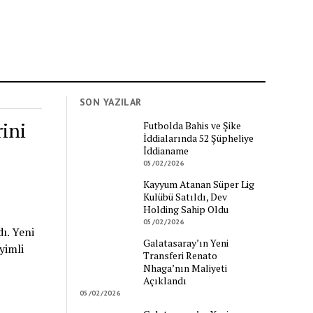
SON YAZILAR
ini
Futbolda Bahis ve Şike
İddialarında 52 Şüpheliye
İddianame
05/02/2026
Kayyum Atanan Süper Lig
Kulübü Satıldı, Dev
Holding Sahip Oldu
05/02/2026
ı. Yeni
Galatasaray’ın Yeni
yimli
Transferi Renato
Nhaga’nın Maliyeti
Açıklandı
05/02/2026