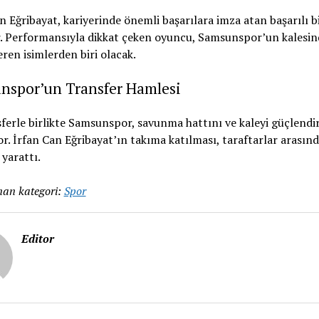
n Eğribayat, kariyerinde önemli başarılara imza atan başarılı b
r. Performansıyla dikkat çeken oyuncu, Samsunspor’un kalesin
ren isimlerden biri olacak.
nspor’un Transfer Hamlesi
ferle birlikte Samsunspor, savunma hattını ve kaleyi güçlendi
or. İrfan Can Eğribayat’ın takıma katılması, taraftarlar arasın
yarattı.
an kategori:
Spor
Editor