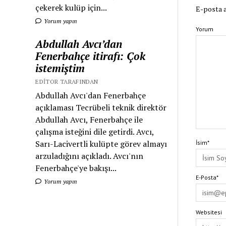
çekerek kulüp için...
E-posta a
Yorum yapın
Yorum
Abdullah Avcı’dan
Fenerbahçe itirafı: Çok
istemiştim
EDITOR TARAFINDAN
Abdullah Avcı'dan Fenerbahçe
açıklaması Tecrübeli teknik direktör
Abdullah Avcı, Fenerbahçe ile
çalışma isteğini dile getirdi. Avcı,
Sarı-Lacivertli kulüpte görev almayı
İsim*
arzuladığını açıkladı. Avcı'nın
Fenerbahçe'ye bakışı...
E-Posta*
Yorum yapın
Websitesi