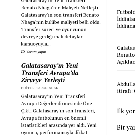
Galatasaray'ın Yeni Transferi
Renato Nhaga'nın Maliyeti Netleşti
Futbold
Galatasaray'ın son transferi Renato
İddiala
Nhaga'nın kulübe maliyeti belli oldu.
İddian
Transfer süreci ve oyuncunun
devreye girdiği mali detaylar
kamuoyuyla...
Galatas
Yorum yapın
Renato
Açıkla
Galatasaray’ın Yeni
Transferi Avrupa’da
Zirveye Yerleşti
Abdull
EDITOR TARAFINDAN
itirafı
Galatasaray’ın Yeni Transferi
Avrupa Değerlendirmesinde Öne
İlk yo
Çıktı Galatasaray'ın son transferi,
Avrupa futbolunun en önemli
istatistikleri arasında yer aldı. Yeni
Bir ya
oyuncu, performansıyla dikkat