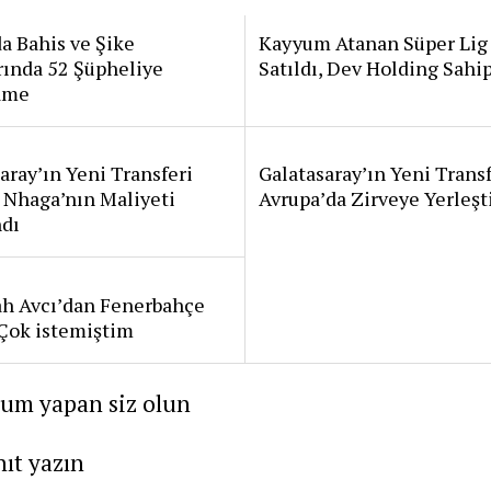
a Bahis ve Şike
Kayyum Atanan Süper Lig
rında 52 Şüpheliye
Satıldı, Dev Holding Sahi
ame
aray’ın Yeni Transferi
Galatasaray’ın Yeni Transf
 Nhaga’nın Maliyeti
Avrupa’da Zirveye Yerleşt
ndı
ah Avcı’dan Fenerbahçe
: Çok istemiştim
rum yapan siz olun
nıt yazın