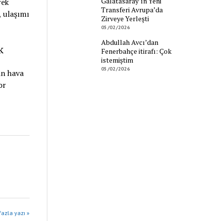
Galatasaray’ın Yeni
rek
Transferi Avrupa’da
, ulaşımı
Zirveye Yerleşti
05/02/2026
Abdullah Avcı’dan
k
Fenerbahçe itirafı: Çok
istemiştim
05/02/2026
in hava
or
azla yazı »