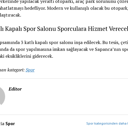
rkezinde yapılacak yeraltı otoparkı, araç park sorununu çöze
rahatlatmayı hedefliyor. Modern ve kullanışlı olacak bu otopark
laştıracak.
lı Kapalı Spor Salonu Sporculara Hizmet Verece
psamında 3 katlı kapalı spor salonu inşa edilecek. Bu tesis, çet
ında da spor yapılmasına imkan sağlayacak ve Sapanca’nın sp
ki eksikliklerini giderecek.
an kategori:
Spor
Editor
zla
Spor
Spor kategorisinden daha f