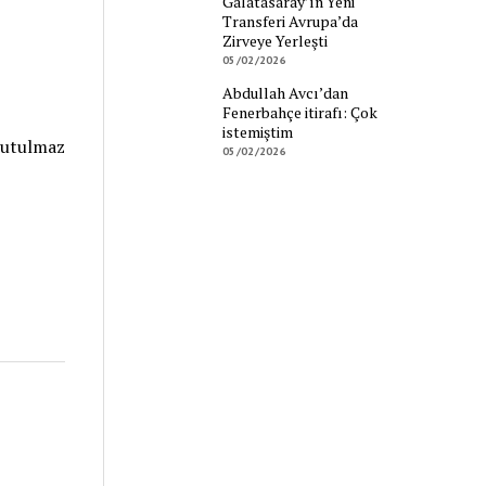
Galatasaray’ın Yeni
Transferi Avrupa’da
Zirveye Yerleşti
05/02/2026
Abdullah Avcı’dan
Fenerbahçe itirafı: Çok
istemiştim
nutulmaz
05/02/2026