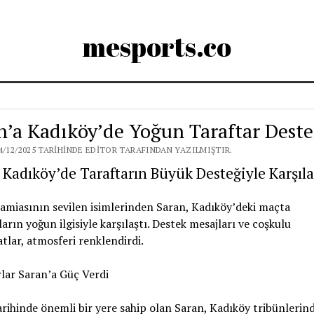
mesports.co
n’a Kadıköy’de Yoğun Taraftar Deste
4/12/2025 TARIHINDE EDITOR TARAFINDAN YAZILMIŞTIR.
 Kadıköy’de Taraftarın Büyük Desteğiyle Karşıl
amiasının sevilen isimlerinden Saran, Kadıköy’deki maçta
ların yoğun ilgisiyle karşılaştı. Destek mesajları ve coşkulu
tlar, atmosferi renklendirdi.
lar Saran’a Güç Verdi
rihinde önemli bir yere sahip olan Saran, Kadıköy tribünlerin