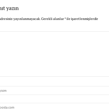
nıt yazın
dresiniz yayınlanmayacak.
Gerekli alanlar
*
ile işaretlenmişlerdir