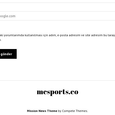
ki yorumlarımda kullanılması için adım, e-posta adresim ve site adresim bu taray
n.
mesports.co
Mission News Theme
by Compete Themes.