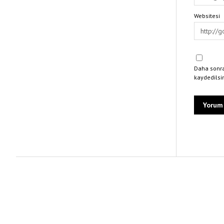
Websitesi
Daha sonra
kaydedilsi