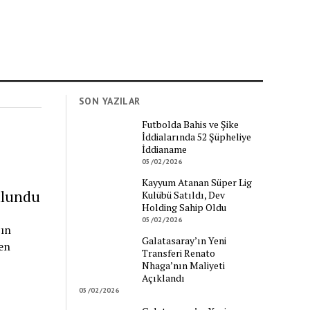
SON YAZILAR
Futbolda Bahis ve Şike
İddialarında 52 Şüpheliye
İddianame
05/02/2026
Kayyum Atanan Süper Lig
ulundu
Kulübü Satıldı, Dev
Holding Sahip Oldu
05/02/2026
çın
Galatasaray’ın Yeni
en
Transferi Renato
Nhaga’nın Maliyeti
Açıklandı
05/02/2026