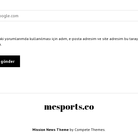
ki yorumlarımda kullanılması için adım, e-posta adresim ve site adresim bu taray
n.
mesports.co
Mission News Theme
by Compete Themes.