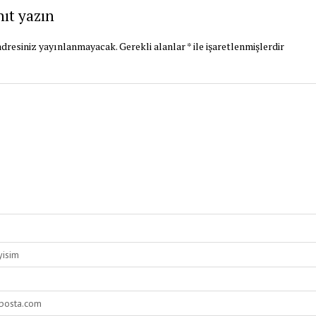
nıt yazın
dresiniz yayınlanmayacak.
Gerekli alanlar
*
ile işaretlenmişlerdir