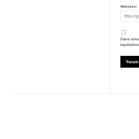
Websitesi
Daha sonra
kaydedilsi