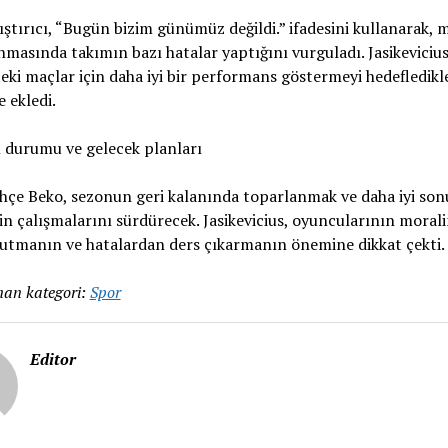
ıştırıcı, “Bugün bizim günümüz değildi.” ifadesini kullanarak, 
masında takımın bazı hatalar yaptığını vurguladı. Jasikevicius
eki maçlar için daha iyi bir performans göstermeyi hedefledikle
e ekledi.
 durumu ve gelecek planları
çe Beko, sezonun geri kalanında toparlanmak ve daha iyi son
in çalışmalarını sürdürecek. Jasikevicius, oyuncularının morali
utmanın ve hatalardan ders çıkarmanın önemine dikkat çekti.
an kategori:
Spor
Editor