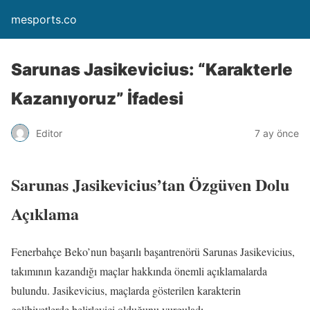
mesports.co
Sarunas Jasikevicius: “Karakterle
Kazanıyoruz” İfadesi
Editor
7 ay önce
Sarunas Jasikevicius’tan Özgüven Dolu
Açıklama
Fenerbahçe Beko’nun başarılı başantrenörü Sarunas Jasikevicius,
takımının kazandığı maçlar hakkında önemli açıklamalarda
bulundu. Jasikevicius, maçlarda gösterilen karakterin
galibiyetlerde belirleyici olduğunu vurguladı.