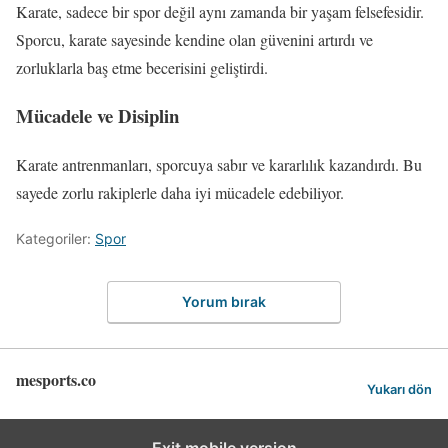
Karate, sadece bir spor değil aynı zamanda bir yaşam felsefesidir.
Sporcu, karate sayesinde kendine olan güvenini artırdı ve
zorluklarla baş etme becerisini geliştirdi.
Mücadele ve Disiplin
Karate antrenmanları, sporcuya sabır ve kararlılık kazandırdı. Bu
sayede zorlu rakiplerle daha iyi mücadele edebiliyor.
Kategoriler:
Spor
Yorum bırak
mesports.co
Yukarı dön
Exit mobile version