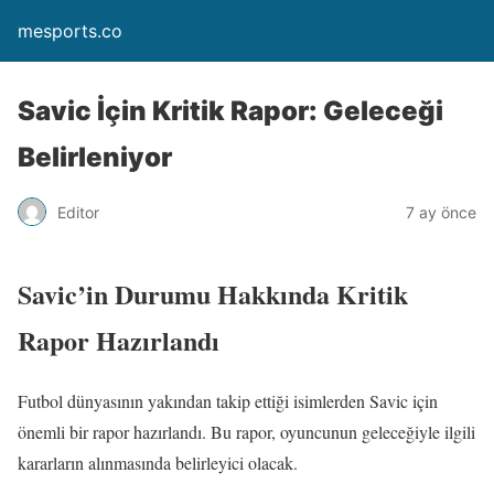
mesports.co
Savic İçin Kritik Rapor: Geleceği
Belirleniyor
Editor
7 ay önce
Savic’in Durumu Hakkında Kritik
Rapor Hazırlandı
Futbol dünyasının yakından takip ettiği isimlerden Savic için
önemli bir rapor hazırlandı. Bu rapor, oyuncunun geleceğiyle ilgili
kararların alınmasında belirleyici olacak.