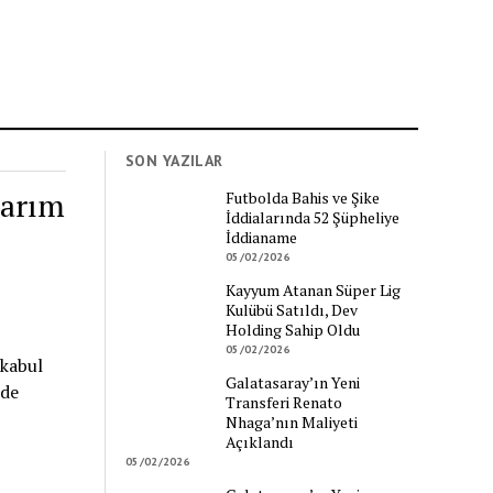
SON YAZILAR
rarım
Futbolda Bahis ve Şike
İddialarında 52 Şüpheliye
İddianame
05/02/2026
Kayyum Atanan Süper Lig
Kulübü Satıldı, Dev
Holding Sahip Oldu
05/02/2026
 kabul
Galatasaray’ın Yeni
 de
Transferi Renato
Nhaga’nın Maliyeti
Açıklandı
05/02/2026