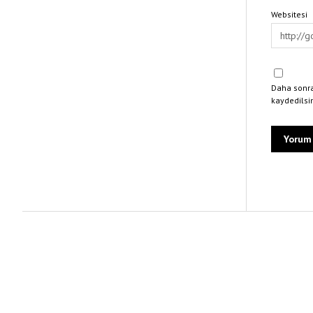
Websitesi
Daha sonra
kaydedilsi