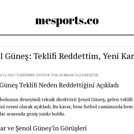
mesports.co
l Güneş: Teklifi Reddettim, Yeni Ka
3/12/2025 TARIHINDE EDITOR TARAFINDAN YAZILMIŞTIR.
Güneş Teklifi Neden Reddettiğini Açıkladı
bolunun deneyimli teknik direktörü Şenol Güneş, gelen teklifi
ni resmi olarak açıkladı. Bu karar, hem futbol camiasında hem
lar arasında geniş yankı buldu.
ar ve Şenol Güneş’in Görüşleri