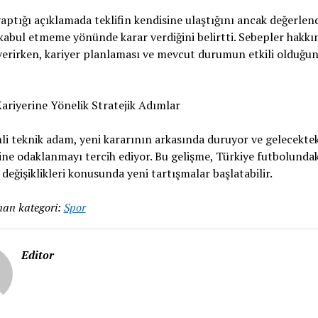
aptığı açıklamada teklifin kendisine ulaştığını ancak değerle
kabul etmeme yönünde karar verdiğini belirtti. Sebepler hakkı
 verirken, kariyer planlaması ve mevcut durumun etkili olduğun
ariyerine Yönelik Stratejik Adımlar
i teknik adam, yeni kararının arkasında duruyor ve gelecektek
ine odaklanmayı tercih ediyor. Bu gelişme, Türkiye futbolundak
 değişiklikleri konusunda yeni tartışmalar başlatabilir.
an kategori:
Spor
Editor