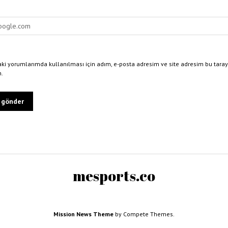
ki yorumlarımda kullanılması için adım, e-posta adresim ve site adresim bu taray
n.
mesports.co
Mission News Theme
by Compete Themes.