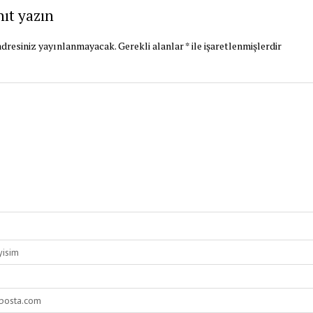
nıt yazın
dresiniz yayınlanmayacak.
Gerekli alanlar
*
ile işaretlenmişlerdir