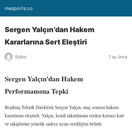
mesports.co
Sergen Yalçın’dan Hakem
Kararlarına Sert Eleştiri
Editor
7 ay önce
Sergen Yalçın’dan Hakem
Performansına Tepki
Beşiktaş Teknik Direktörü Sergen Yalçın, maç sonrası hakem
kararlarını eleştirdi. Yalçın, kendi takımlarına verilen kırmızı kart
ve rakiplerine yönelik sadece uyarı verildiğini belirtti.