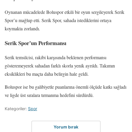
Oynanan mücadelede Boluspor etkili bir oyun sergileyerek Serik
Spor’u mağlup etti. Serik Spor, sahada istediklerini ortaya
koymakta zorlandı.
Serik Spor’un Performansı
Serik temsilcisi, rakibi karşısında beklenen performansı
gösteremeyerek sahadan farklı skorla yenik ayrıldı. Takımın
eksiklikleri bu maçta daha belirgin hale geldi.
Boluspor ise bu galibiyetle puanlarına önemli ölçüde katkı sağladı
ve ligde üst sıralara tırmanma hedefini sürdürdü.
Kategoriler:
Spor
Yorum bırak