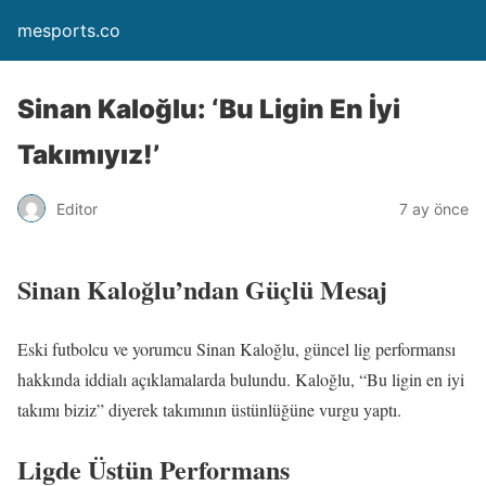
mesports.co
Sinan Kaloğlu: ‘Bu Ligin En İyi
Takımıyız!’
Editor
7 ay önce
Sinan Kaloğlu’ndan Güçlü Mesaj
Eski futbolcu ve yorumcu Sinan Kaloğlu, güncel lig performansı
hakkında iddialı açıklamalarda bulundu. Kaloğlu, “Bu ligin en iyi
takımı biziz” diyerek takımının üstünlüğüne vurgu yaptı.
Ligde Üstün Performans