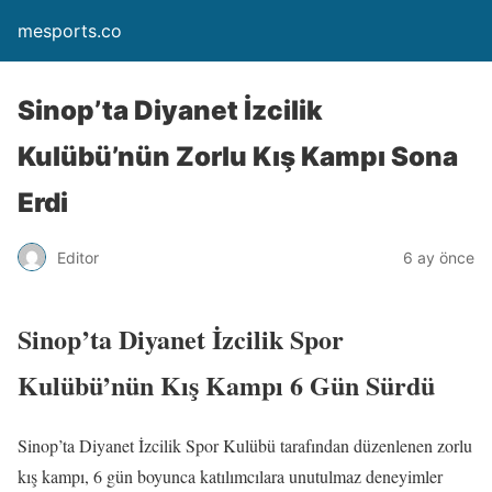
mesports.co
Sinop’ta Diyanet İzcilik
Kulübü’nün Zorlu Kış Kampı Sona
Erdi
Editor
6 ay önce
Sinop’ta Diyanet İzcilik Spor
Kulübü’nün Kış Kampı 6 Gün Sürdü
Sinop’ta Diyanet İzcilik Spor Kulübü tarafından düzenlenen zorlu
kış kampı, 6 gün boyunca katılımcılara unutulmaz deneyimler