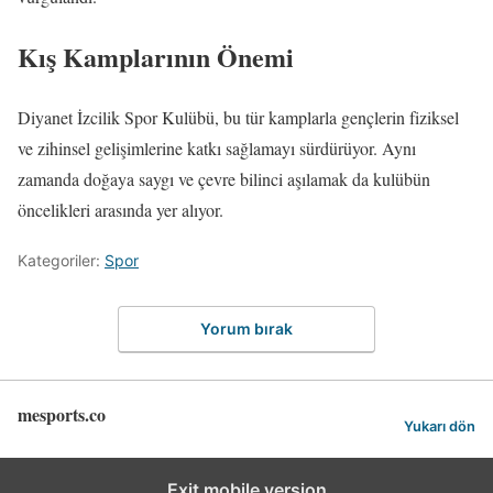
Kış Kamplarının Önemi
Diyanet İzcilik Spor Kulübü, bu tür kamplarla gençlerin fiziksel
ve zihinsel gelişimlerine katkı sağlamayı sürdürüyor. Aynı
zamanda doğaya saygı ve çevre bilinci aşılamak da kulübün
öncelikleri arasında yer alıyor.
Kategoriler:
Spor
Yorum bırak
mesports.co
Yukarı dön
Exit mobile version