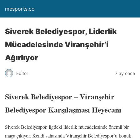
mesports.co
Siverek Belediyespor, Liderlik
Mücadelesinde Viranşehir’i
Ağırlıyor
Editor
7 ay önce
Siverek Belediyespor – Viranşehir
Belediyespor Karşılaşması Heyecanı
Siverek Belediyespor, ligdeki liderlik mücadelesinde önemli bir
maça çıkıyor. Kendi sahasında Viranşehir Belediyespor’u konuk