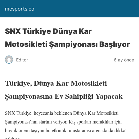
mesports.co
SNX Türkiye Dünya Kar
Motosikleti Şampiyonası Başlıyor
Editor
6 ay önce
Türkiye, Dünya Kar Motosikleti
Şampiyonasına Ev Sahipliği Yapacak
SNX Türkiye, heyecanla beklenen Dünya Kar Motosikleti
Şampiyonası’nın startını veriyor. Kış sporları meraklıları için
büyük önem taşıyan bu etkinlik, uluslararası arenada da dikkat
çekiyor.