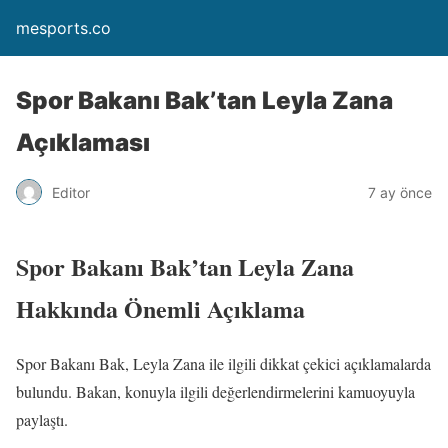
mesports.co
Spor Bakanı Bak’tan Leyla Zana
Açıklaması
Editor
7 ay önce
Spor Bakanı Bak’tan Leyla Zana
Hakkında Önemli Açıklama
Spor Bakanı Bak, Leyla Zana ile ilgili dikkat çekici açıklamalarda
bulundu. Bakan, konuyla ilgili değerlendirmelerini kamuoyuyla
paylaştı.