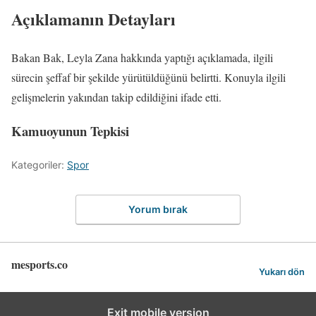
Açıklamanın Detayları
Bakan Bak, Leyla Zana hakkında yaptığı açıklamada, ilgili
sürecin şeffaf bir şekilde yürütüldüğünü belirtti. Konuyla ilgili
gelişmelerin yakından takip edildiğini ifade etti.
Kamuoyunun Tepkisi
Kategoriler:
Spor
Yorum bırak
mesports.co
Yukarı dön
Exit mobile version