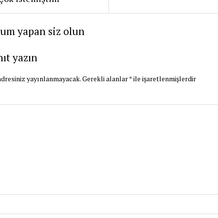
rum yapan siz olun
nıt yazın
dresiniz yayınlanmayacak.
Gerekli alanlar
*
ile işaretlenmişlerdir