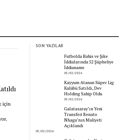
SON YAZILAR
Futbolda Bahis ve Şike
İddialarında 52 Şüpheliye
İddianame
05/02/2026
Kayyum Atanan Süper Lig
atıldı
Kulübü Satıldı, Dev
Holding Sahip Oldu
05/02/2026
 için
Galatasaray’ın Yeni
Transferi Renato
yor.
Nhaga’nın Maliyeti
Açıklandı
05/02/2026