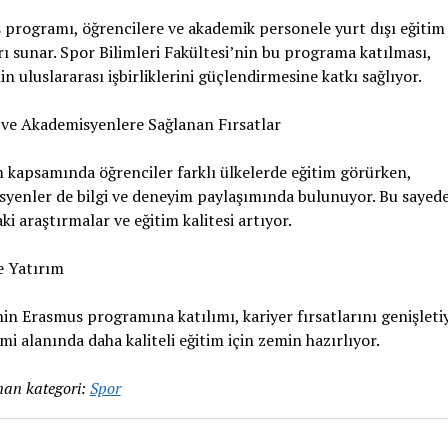
programı, öğrencilere ve akademik personele yurt dışı eğitim 
ı sunar. Spor Bilimleri Fakültesi’nin bu programa katılması,
in uluslararası işbirliklerini güçlendirmesine katkı sağlıyor.
 ve Akademisyenlere Sağlanan Fırsatlar
kapsamında öğrenciler farklı ülkelerde eğitim görürken,
yenler de bilgi ve deneyim paylaşımında bulunuyor. Bu sayed
ki araştırmalar ve eğitim kalitesi artıyor.
e Yatırım
in Erasmus programına katılımı, kariyer fırsatlarını genişleti
imi alanında daha kaliteli eğitim için zemin hazırlıyor.
an kategori:
Spor