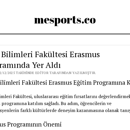
mesports.co
 Bilimleri Fakültesi Erasmus
ramında Yer Aldı
2/12/2025 TARIHINDE EDITOR TARAFINDAN YAZILMIŞTIR.
ilimleri Fakültesi Erasmus Eğitim Programına K
imleri Fakültesi, uluslararası eğitim fırsatlarını değerlendirmek
programına katılım sağladı. Bu adım, öğrencilerin ve
yenlerin farklı kültürlerde deneyim kazanmasına olanak tanı
us Programının Önemi