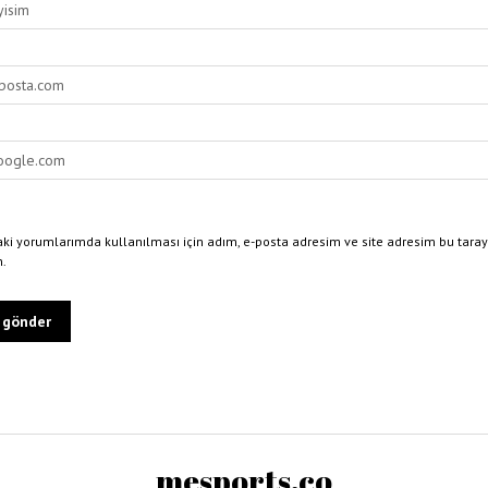
ki yorumlarımda kullanılması için adım, e-posta adresim ve site adresim bu taray
n.
mesports.co