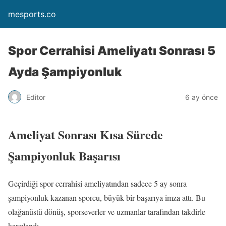
mesports.co
Spor Cerrahisi Ameliyatı Sonrası 5
Ayda Şampiyonluk
Editor
6 ay önce
Ameliyat Sonrası Kısa Sürede
Şampiyonluk Başarısı
Geçirdiği spor cerrahisi ameliyatından sadece 5 ay sonra
şampiyonluk kazanan sporcu, büyük bir başarıya imza attı. Bu
olağanüstü dönüş, sporseverler ve uzmanlar tarafından takdirle
karşılandı.